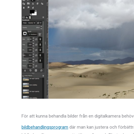
För att kunna behandla bilder från en digitalkamera behö
bildbehandlingsprogram
där man kan justera och förbättr