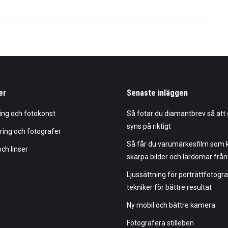
er
Senaste inläggen
ring och fotokonst
Så fotar du diamantbrev så att g
syns på riktigt
ring och fotografer
Så får du varumärkesfilm som 
ch linser
skarpa bilder och lärdomar från
Ljussättning för porträttfotogr
tekniker för bättre resultat
Ny mobil och bättre kamera
Fotografera stilleben