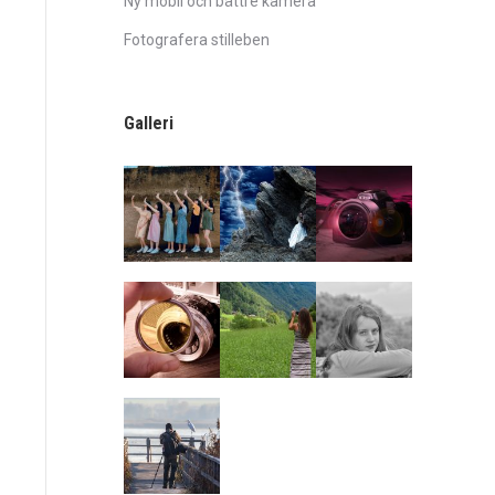
Ny mobil och bättre kamera
Fotografera stilleben
Galleri