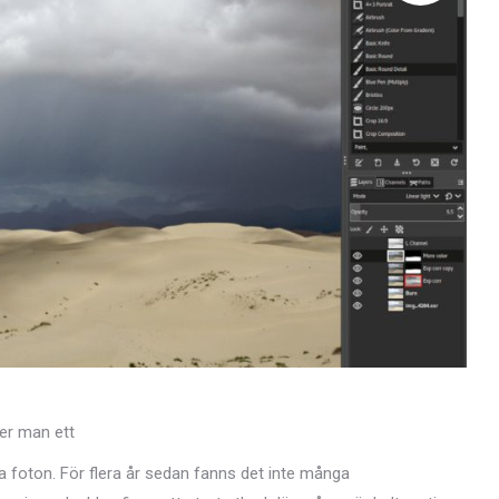
ver man ett
a foton. För flera år sedan fanns det inte många