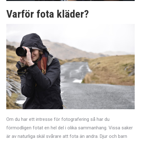
Varför fota kläder?
Om du har ett intresse för fotografering så har du
förmodligen fotat en hel del i olika sammanhang. Vissa saker
är av naturliga skäl svårare att fota än andra. Djur och barn