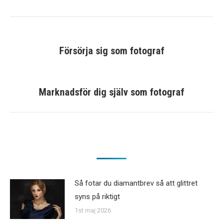
Post
navigation
Försörja sig som fotograf
Previous
post:
Marknadsför dig själv som fotograf
Next
post:
Så fotar du diamantbrev så att glittret
syns på riktigt
1st maj 2026