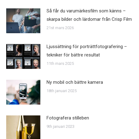
Så får du varumärkesfilm som känns –
skarpa bilder och lärdomar från Crisp Film
21st mars 2026
Ljussättning för porträttfotografering –
tekniker för bättre resultat
11th mars 2025
Ny mobil och bättre kamera
18th januari 2025
Fotografera stilleben
9th januari 2023