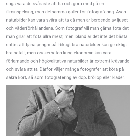
sägs vara de svåraste att ha och göra med på en
filminspelning, men detsamma gäller för fotografering. Även
naturbilder kan vara svåra att ta då man är beroende av ljuset
och väderförhållandena. Som fotograf vill man gärna fota det
man gillar att fota allra mest, men ibland är det inte det bästa
sättet att tjäna pengar på. Riktigt bra naturbilder kan ge riktigt
bra betalt, men osäkerheten kring ekonomin kan vara
förlamande och högkvalitativa naturbilder är extremt krävande
och svåra att ta. Därför väljer många fotografer att köra på
säkra kort, så som fotografering av dop, bröllop eller kläder.