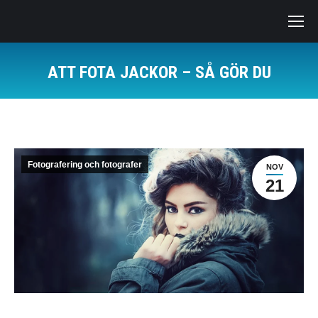
ATT FOTA JACKOR – SÅ GÖR DU
Du är här:
Fotografering och fotografer
NOV
21