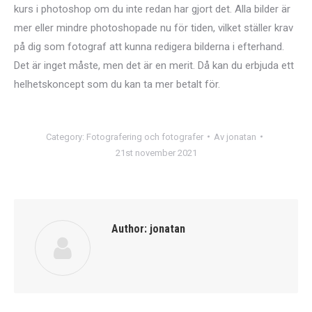
kurs i photoshop om du inte redan har gjort det. Alla bilder är
mer eller mindre photoshopade nu för tiden, vilket ställer krav
på dig som fotograf att kunna redigera bilderna i efterhand.
Det är inget måste, men det är en merit. Då kan du erbjuda ett
helhetskoncept som du kan ta mer betalt för.
Category:
Fotografering och fotografer
Av
jonatan
21st november 2021
Author:
jonatan