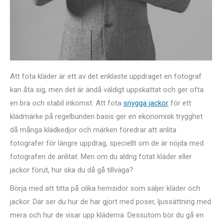
Att fota kläder är ett av det enklaste uppdraget en fotograf
kan åta sig, men det är ändå väldigt uppskattat och ger ofta
en bra och stabil inkomst. Att fota
snygga jackor
för ett
klädmärke på regelbunden basis ger en ekonomisk trygghet
då många klädkedjor och märken föredrar att anlita
fotografer för längre uppdrag, speciellt om de är nöjda med
fotografen de anlitat. Men om du aldrig fotat kläder eller
jackor förut, hur ska du då gå tillväga?
Börja med att titta på olika hemsidor som säljer kläder och
jackor. Där ser du hur de har gjort med poser, ljussättning med
mera och hur de visar upp kläderna. Dessutom bör du gå en